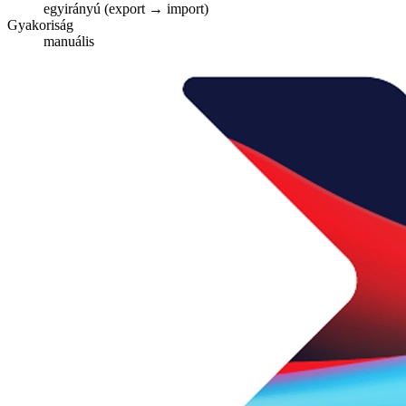
egyirányú (export → import)
Gyakoriság
manuális